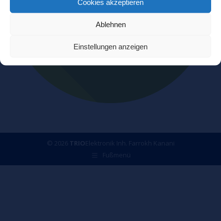
Cookies akzeptieren
Ablehnen
Einstellungen anzeigen
© 2026
TRIO
Elektronik Inh. Farrokh Kanani
Fußmenü