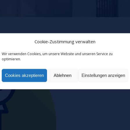
Cookie-Zustimmung verwalten
Wir verwenden Cookies, um unsere Website und unseren Service zu
optimieren.
Cookies akzeptieren
Ablehnen
Einstellungen anzeigen