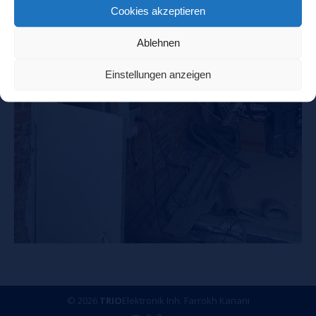
Cookies akzeptieren
Ablehnen
Einstellungen anzeigen
© 2026
TRIO
Elektronik Inh. Farrokh Kanani