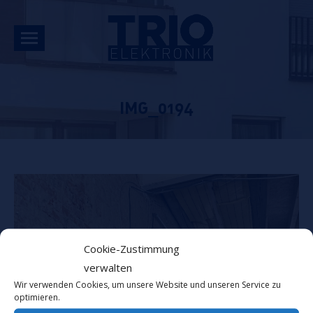
IMG_0194
Cookie-Zustimmung
verwalten
Wir verwenden Cookies, um unsere Website und unseren Service zu
optimieren.