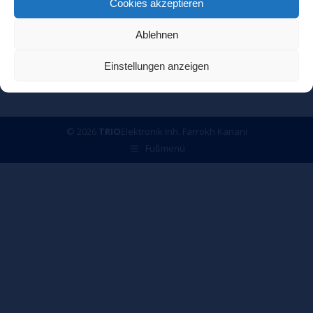
Cookies akzeptieren
Ablehnen
Einstellungen anzeigen
© 2026
TRIO
Elektronik Inh. Farrokh Kanani
Fußmenü