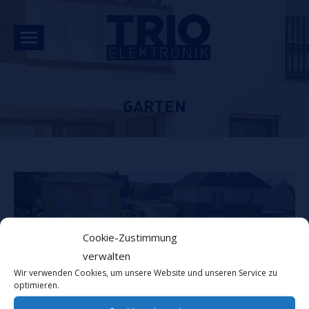
GARTEN
Cookie-Zustimmung
verwalten
Wir verwenden Cookies, um unsere Website und unseren Service zu
optimieren.