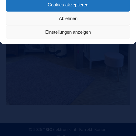
Cookies akzeptieren
Ablehnen
Einstellungen anzeigen
© 2026
TRIO
Elektronik Inh. Farrokh Kanani