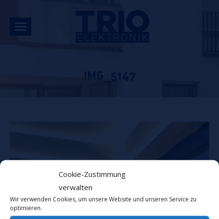
IMG_5147
Cookie-Zustimmung
verwalten
Wir verwenden Cookies, um unsere Website und unseren Service zu
optimieren.